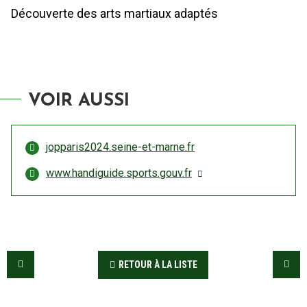
Découverte des arts martiaux adaptés
VOIR AUSSI
jopparis2024.seine-et-marne.fr
www.handiguide.sports.gouv.fr
RETOUR À LA LISTE