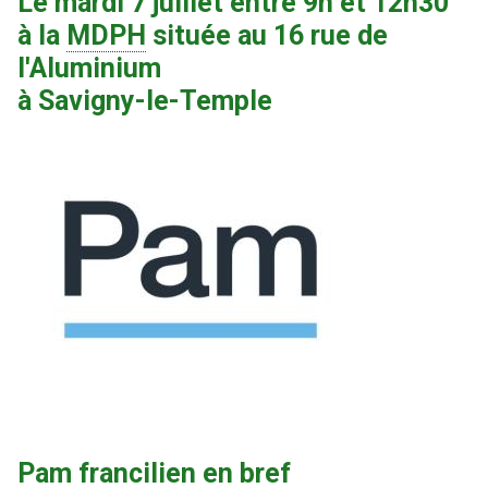
Le mardi 7 juillet
entre
9h et 12h30
à la
MDPH
située au 16 rue de
l'Aluminium
à Savigny-le-Temple
Pam francilien en bref