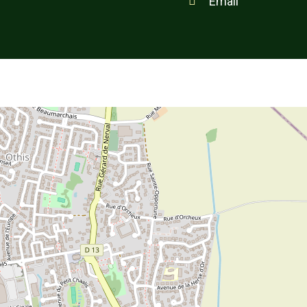
Email