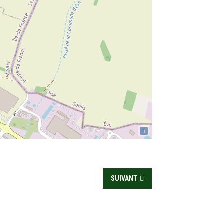
i
SUIVANT