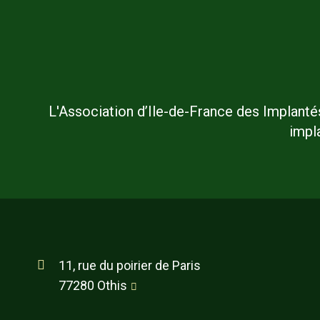
L'Association d’Ile-de-France des Implanté
impl
11, rue du poirier de Paris
77280 Othis