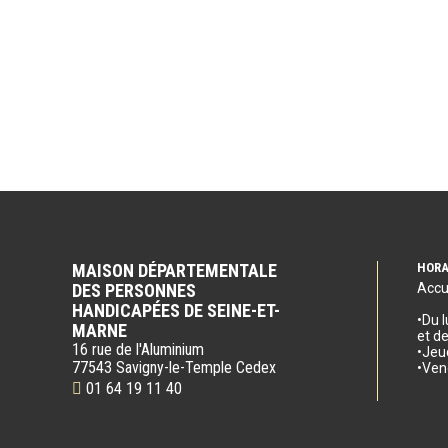
MAISON DÉPARTEMENTALE
HORA
DES PERSONNES
Accu
HANDICAPÉES DE SEINE-ET-
•Du 
MARNE
et d
16 rue de l'Aluminium
•Jeu
77543 Savigny-le-Temple Cedex
•Ven
01 64 19 11 40