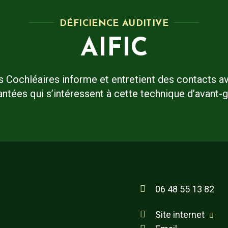
DÉFICIENCE AUDITIVE
AIFIC
s Cochléaires informe et entretient des contacts 
antées qui s’intéressent à cette technique d’avant-g
06 48 55 13 82
Site internet