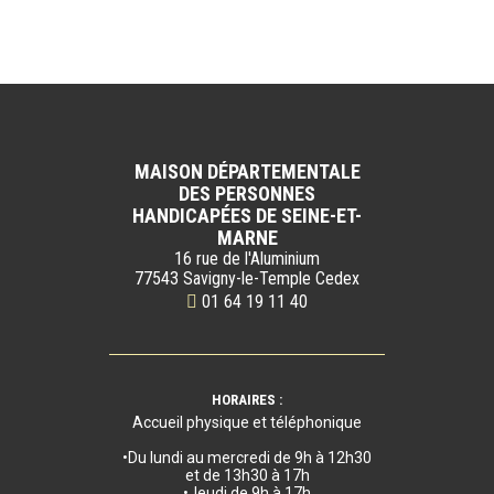
MAISON DÉPARTEMENTALE
DES PERSONNES
HANDICAPÉES DE SEINE-ET-
MARNE
16 rue de l'Aluminium
77543 Savigny-le-Temple Cedex
01 64 19 11 40
HORAIRES :
Accueil physique et téléphonique
•Du lundi au mercredi de 9h à 12h30
et de 13h30 à 17h
•Jeudi de 9h à 17h