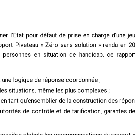
r l'Etat pour défaut de prise en charge d'une jeu
pport Piveteau « Zéro sans solution » rendu en 20
personnes en situation de handicap, ce rapport
à une logique de réponse coordonnée ;
les situations, même les plus complexes ;
n tant qu’ensemblier de la construction des réponses
utorités de contrôle et de tarification, garantes d
e manière globale les recommandations du rapport «