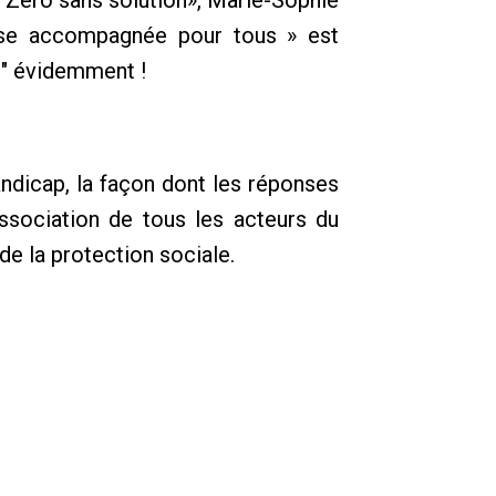
nse accompagnée pour tous » est
s" évidemment !
dicap, la façon dont les réponses
association de tous les acteurs du
e la protection sociale.