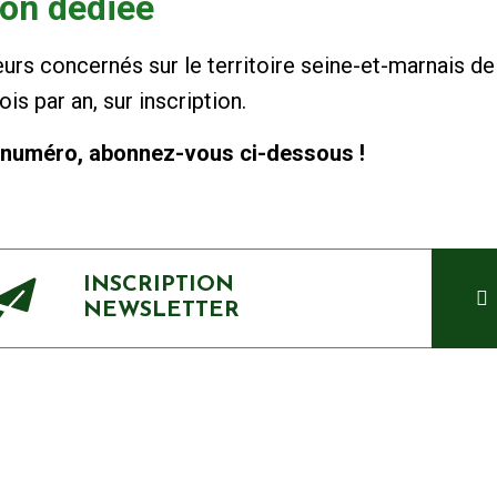
ion dédiée
eurs concernés sur le territoire seine-et-marnais d
is par an, sur inscription.
 numéro, abonnez-vous ci-dessous !
INSCRIPTION
NEWSLETTER