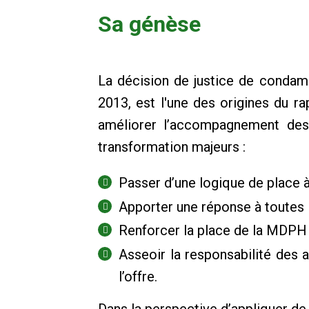
Sa génèse
La décision de justice de condamne
2013, est l'une des origines du ra
améliorer l’accompagnement des 
transformation majeurs :
Passer d’une logique de place 
Apporter une réponse à toutes 
Renforcer la place de la MDPH e
Asseoir la responsabilité des a
l’offre.
Dans la perspective d’appliquer d