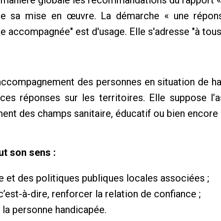
 de sa mise en œuvre. La démarche « une répo
nse accompagnée" est d'usage. Elle s'adresse "à tou
’accompagnement des personnes en situation de han
ces réponses sur les territoires. Elle suppose l’
nt des champs sanitaire, éducatif ou bien encore d
ut son sens :
 et des politiques publiques locales associées ;
’est-à-dire, renforcer la relation de confiance ;
e la personne handicapée.