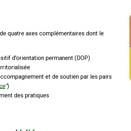
 de quatre axes complémentaires dont le
ositif d'orientation permanent (DOP)
ritorialisée
accompagnement et de soutien par les pairs
ce
"
)
ment des pratiques