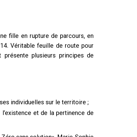
ne fille en rupture de parcours, en
14. Véritable feuille de route pour
 présente plusieurs principes de
 individuelles sur le territoire ;
e l’existence et de la pertinence de
 Zéro sans solution», Marie-Sophie