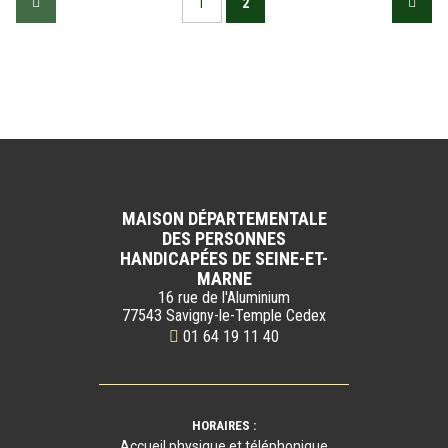
1
2
MAISON DÉPARTEMENTALE
DES PERSONNES
HANDICAPÉES DE SEINE-ET-
MARNE
16 rue de l'Aluminium
77543 Savigny-le-Temple Cedex
01 64 19 11 40
HORAIRES :
Accueil physique et téléphonique