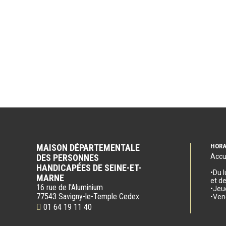
MAISON DÉPARTEMENTALE
HORA
DES PERSONNES
Accu
HANDICAPÉES DE SEINE-ET-
•Du 
MARNE
et d
16 rue de l'Aluminium
•Jeu
77543 Savigny-le-Temple Cedex
•Ven
01 64 19 11 40